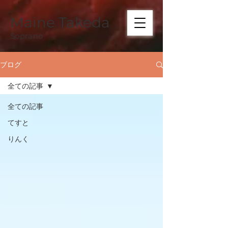
Maine Takeda
Soprano
MENU
ブログ
全ての記事
全ての記事
てすと
りんく