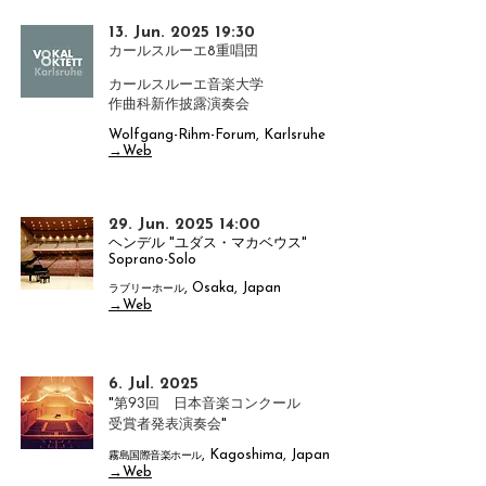
13. Jun. 2025 19:30
カールスルーエ8重唱団
​カールスルーエ音楽大学
作曲科新作披露演奏会
Wolfgang-Rihm-Forum, Karlsruhe
→Web
29. Jun. 2025 14:00
ヘンデル "ユダス・マカベウス"
Soprano-Solo
, Osaka, Japan
ラブリーホール
→Web
6. Jul. 2025
第93回 日本音楽コンクール
"
受賞者発表演奏会
"
, Kagoshima, Japan
霧島国際音楽ホール
→Web