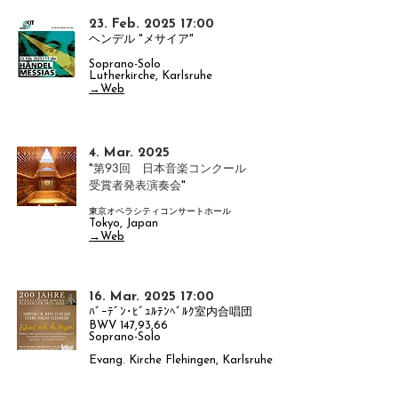
23. Feb. 2025 17:00
ヘンデル "メサイア"
​Soprano-Solo
Lutherkirche, Karlsruhe​
→Web
4. Mar. 2025
第93回 日本音楽コンクール
"
​受賞者発表演奏会
"
東京オペラシティコンサートホール
Tokyo, Japan
→Web
16. Mar. 2025 17:00
ﾊﾞｰﾃﾞﾝ･ﾋﾞｭﾙﾃﾝﾍﾞﾙｸ室内合唱団
BWV 147,93,66
​Soprano-Solo
Evang. Kirche Flehingen, Karlsruhe