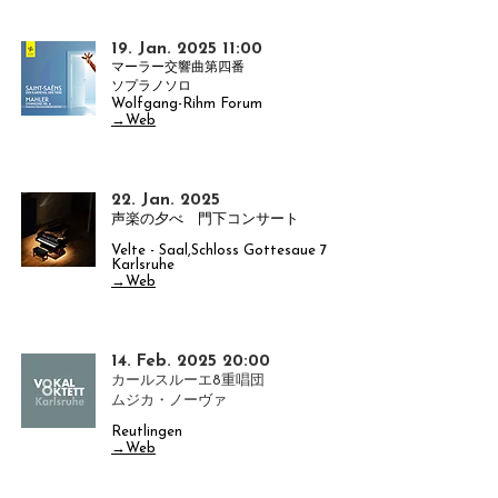
19. Jan. 2025 11:00
マーラー交響曲第四番
​ソプラノソロ
Wolfgang-Rihm Forum
→Web
22. Jan. 2025
声楽の夕べ 門下コンサート
Velte - Saal,Schloss Gottesaue 7
Karlsruhe
→Web
14. Feb. 2025 20:00
カールスルーエ8重唱団
​ムジカ・ノーヴァ
Reutlingen
→Web